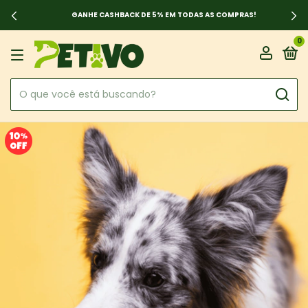
GANHE CASHBACK DE 5% EM TODAS AS COMPRAS!
0