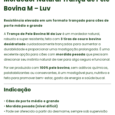
Bovina M – Luv
Resistência elevada em um formato trançado para cães de
porte médio e grande
A
Trança de Pele Bovina M da Luv
é um mordedor natural,
robusto e super resistente, feito com
3 tiras de couro bovino
desidratado
cuidadosamente trançadas para aumentar a
durabilidade e proporcionar uma mastigação prolongada. É uma
excelente opção para cães com
mordida pesada
que precisam
direcionar seu instinto natural de roer para algo seguro e funcional.
Por ser produzido com
100% pele bovina
, sem aditivos químicos,
palatabilizantes ou conservantes, é um mastigável puro, nutritivo e
feito para promover bem-estar, gasto de energia e saúde bucal.
Indicação
•
Cães de porte médio e grande
•
Mordida pesada (nível difícil)
• Pode ser oferecido a partir do desmame, sempre sob supervisão