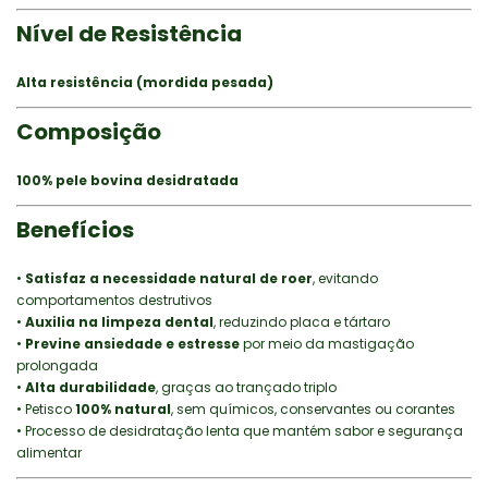
Nível de Resistência
Alta resistência (mordida pesada)
Composição
100% pele bovina desidratada
Benefícios
•
Satisfaz a necessidade natural de roer
, evitando
comportamentos destrutivos
•
Auxilia na limpeza dental
, reduzindo placa e tártaro
•
Previne ansiedade e estresse
por meio da mastigação
prolongada
•
Alta durabilidade
, graças ao trançado triplo
• Petisco
100% natural
, sem químicos, conservantes ou corantes
• Processo de desidratação lenta que mantém sabor e segurança
alimentar