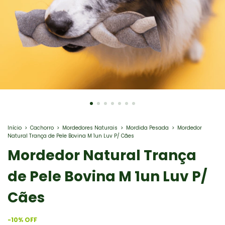
Início
>
Cachorro
>
Mordedores Naturais
>
Mordida Pesada
>
Mordedor
Natural Trança de Pele Bovina M 1un Luv P/ Cães
Mordedor Natural Trança
de Pele Bovina M 1un Luv P/
Cães
-
10
%
OFF